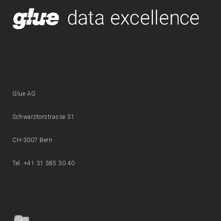
Glue AG
Schwarztorstrasse 31
CH-3007 Bern
Tel. +41 31 385 30 40