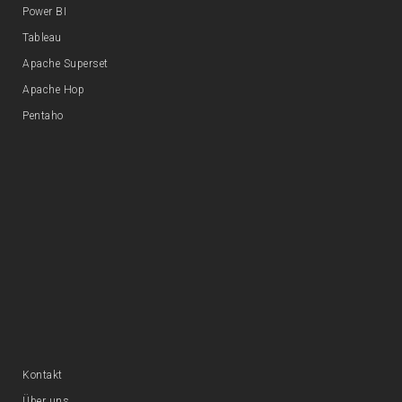
Power BI
Tableau
Apache Superset
Apache Hop
Pentaho
Kontakt
Über uns