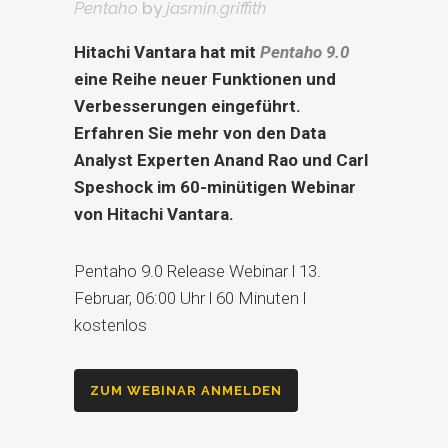
Pentaho
by
jasmin.griffith
Hitachi Vantara hat mit
Pentaho 9.0
eine Reihe neuer Funktionen und
Verbesserungen eingeführt.
Erfahren Sie mehr von den Data
Analyst Experten Anand Rao und Carl
Speshock im 60-minütigen Webinar
von Hitachi Vantara.
Pentaho 9.0 Release Webinar l 13.
Februar, 06:00 Uhr l 60 Minuten l
kostenlos
ZUM WEBINAR ANMELDEN