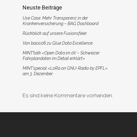
Neuste Beiträge
Use Case: Mehr Transparenz in der
Krankenversicherung – BAG Dashboard
Rückblick auf unsere Fusionsfeier
Von basis06 zu Glue Data Excellence
MINT’talk «Open Data im öV – Schweizer
Fahrplandaten im Detail erklärt»
MINT’special «LoRa on GNU-Radio by EPFL»
am 3. Dezember
Es sind keine Kommentare vorhanden.