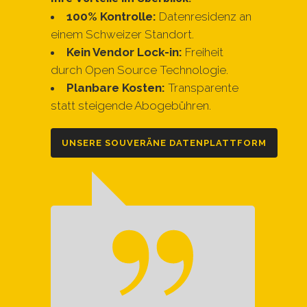
100% Kontrolle:
Datenresidenz an
einem Schweizer Standort.
Kein Vendor Lock-in:
Freiheit
durch Open Source Technologie.
Planbare Kosten:
Transparente
statt steigende Abogebühren.
UNSERE SOUVERÄNE DATENPLATTFORM