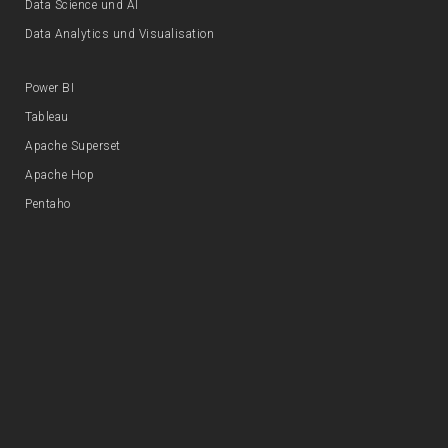
Data Science und AI
Data Analytics und Visualisation
Power BI
Tableau
Apache Superset
Apache Hop
Pentaho