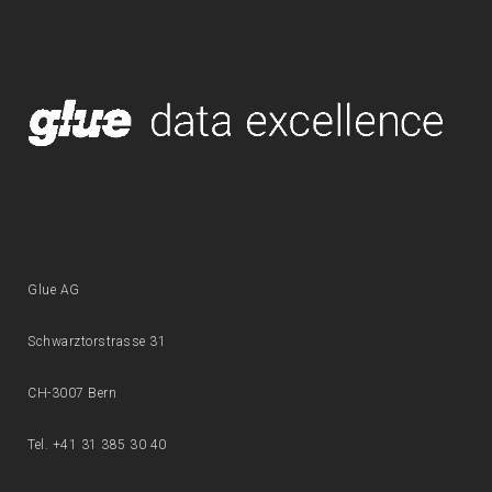
Glue AG
Schwarztorstrasse 31
CH-3007 Bern
Tel. +41 31 385 30 40