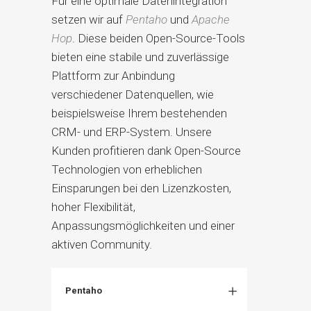
Für eine optimale Datenintegration
setzen wir auf
Pentaho
und
Apache
Hop
. Diese beiden Open-Source-Tools
bieten eine stabile und zuverlässige
Plattform zur Anbindung
verschiedener Datenquellen, wie
beispielsweise Ihrem bestehenden
CRM- und ERP-System. Unsere
Kunden profitieren dank Open-Source
Technologien von erheblichen
Einsparungen bei den Lizenzkosten,
hoher Flexibilität,
Anpassungsmöglichkeiten und einer
aktiven Community.
Pentaho