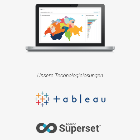
Unsere Technologielösungen