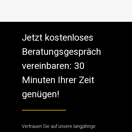
Jetzt kostenloses
Beratungsgespräch
vereinbaren: 30
Minuten Ihrer Zeit
genügen!
Vertrauen Sie auf unsere langjährige