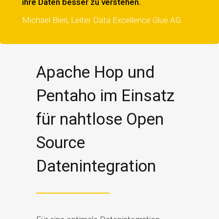
ihre Daten besser zu verstehen.
Michael Bieri, Leiter Data Excellence Glue AG
Apache Hop und
Pentaho im Einsatz
für nahtlose Open
Source
Datenintegration