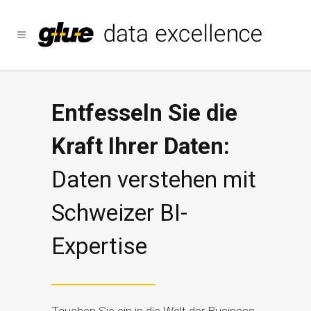
Entfesseln Sie die
Kraft Ihrer Daten:
Daten verstehen mit
Schweizer BI-
Expertise