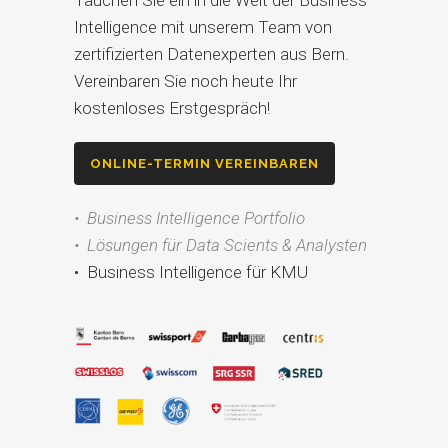
Tauchen Sie ein in die Welt der Business
Intelligence mit unserem Team von
zertifizierten Datenexperten aus Bern.
Vereinbaren Sie noch heute Ihr
kostenloses Erstgespräch!
ONLINE-TERMIN VEREINBAREN
• Business Intelligence Portfolio
• Lösungen für Data Scients & Analysten
• Business Intelligence für KMU