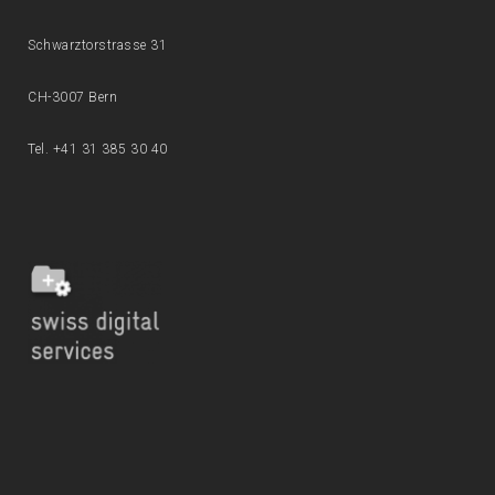
Schwarztorstrasse 31
CH-3007 Bern
Tel. +41 31 385 30 40