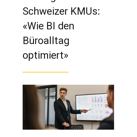
Schweizer KMUs:
«Wie BI den
Büroalltag
optimiert»