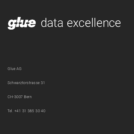
Glue AG
Schwarztorstrasse 31
CH-3007 Bern
Tel. +41 31 385 30 40