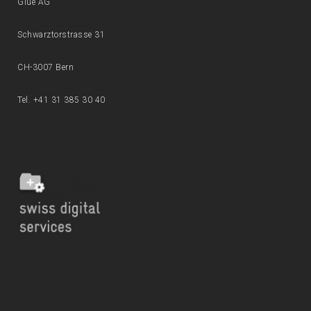
Glue AG
Schwarztorstrasse 31
CH-3007 Bern
Tel. +41 31 385 30 40